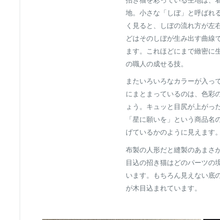
地。小さな「しぼ」と呼ばれ
く見ると、しぼの流れ方が左
どはそのしぼが生み出す曲線
ます。これほどにまで緻密に
の職人の成せる技。
またいろいろなカラーが入っ
にまとまっているのは、色彩
ょう。キュッと目尻が上がっ
「星に願いを」という商品名
げているかのように見えます
布製の人形だと縫製のあまさ
目込の招き猫はどのパーツの
います。もちろん見えない底
が木目込まれています。