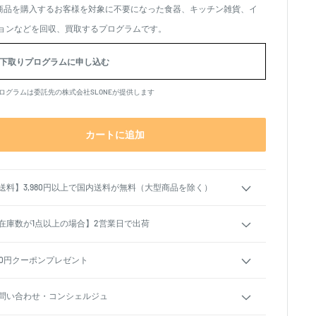
商品を購入するお客様を対象に不要になった食器、キッチン雑貨、イ
、
ョンなどを回収、買取するプログラムです。
下取りプログラムに申し込む
ログラムは委託先の株式会社SLONEが提供します
カートに追加
送料】3,980円以上で国内送料が無料（大型商品を除く）
在庫数が1点以上の場合】2営業日で出荷
00円クーポンプレゼント
問い合わせ・コンシェルジュ