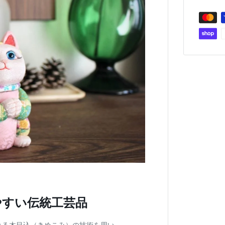
やすい伝統工芸品
れる木目込（きめこみ）の技術を用い