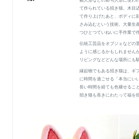
て作られている招き猫。木目
て作り上げたあと、ボディに
さみ込むという技術。大量生
つひとつていねいに手作業で
伝統工芸品をオブジェなどの
ように感じるかもしれません
リビングなどどんな場所にも
縁起物でもある招き猫は、ギ
に時間を過ごせる「本当にい
長い時間を経ても色褪せること
招き猫も長きにわたって福を