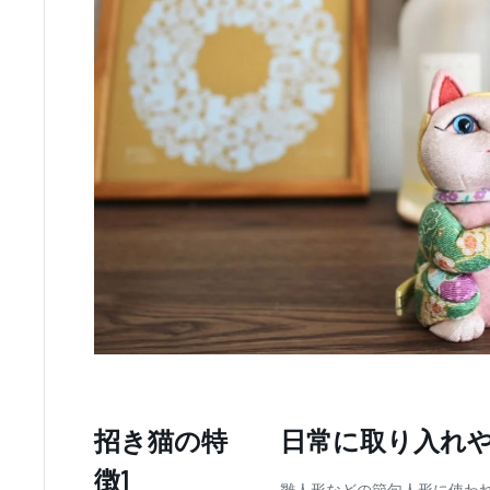
招き猫の特
日常に取り入れ
徴1
雛人形などの節句人形に使わ