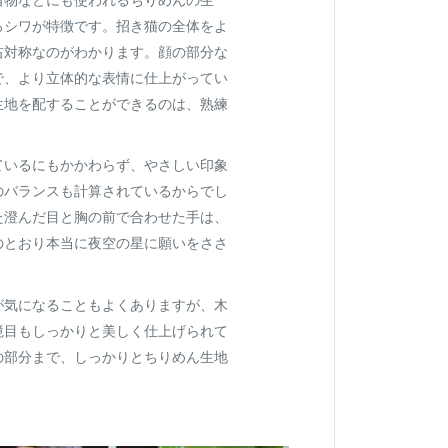
るシワが特徴です。招き猫の全体をよ
右対称なのがわかります。顔の部分な
で、より立体的な表情に仕上がってい
生地を配することができるのは、熟練
ているにもかかわらず、やさしい印象
のバランスも計算されているからでし
た澄んだ目と胸の前で合わせた手は、
のとおり本当に夜空の星に願いをささ
。
が気になることもよくありますが、木
境目もしっかりと美しく仕上げられて
の部分まで、しっかりとちりめん生地