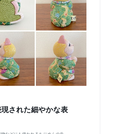
表現された細やかな表
着物などにも使われるちりめんの生