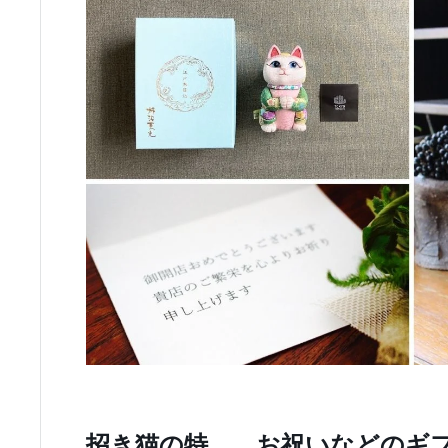
招き猫の特
お祝いなどのギ