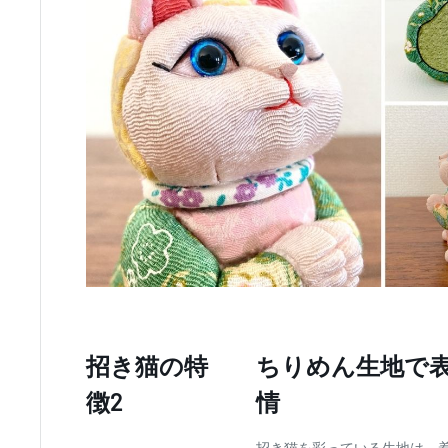
招き猫の特
ちりめん生地で
徴2
情
招き猫を彩っている生地は、