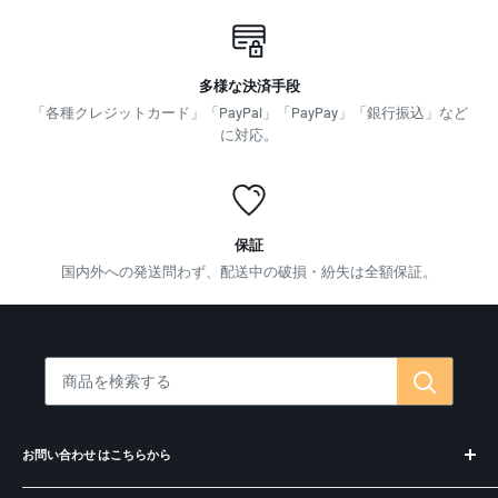
多様な決済手段
「各種クレジットカード」「PayPal」「PayPay」「銀行振込」など
に対応。
保証
国内外への発送問わず、配送中の破損・紛失は全額保証。
お問い合わせ はこちらから
お問合せ・コンシェルジュ