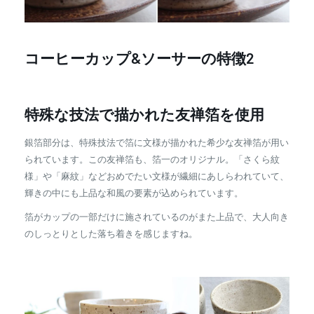
コーヒーカップ&ソーサーの特徴2
特殊な技法で描かれた友禅箔を使用
銀箔部分は、特殊技法で箔に文様が描かれた希少な友禅箔が用い
られています。この友禅箔も、箔一のオリジナル。「さくら紋
様」や「麻紋」などおめでたい文様が繊細にあしらわれていて、
輝きの中にも上品な和風の要素が込められています。
箔がカップの一部だけに施されているのがまた上品で、大人向き
のしっとりとした落ち着きを感じますね。