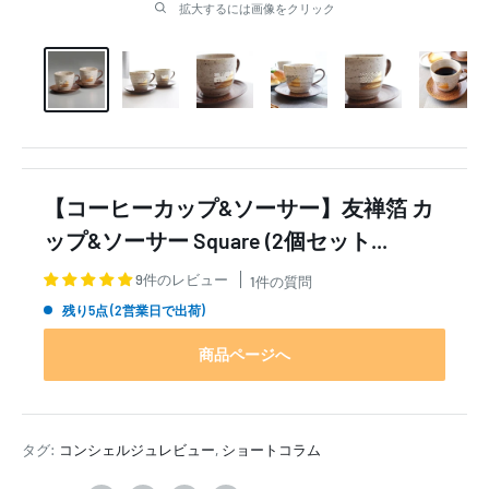
拡大するには画像をクリック
【コーヒーカップ&ソーサー】友禅箔 カ
ップ&ソーサー Square (2個セット...
9件のレビュー
1件の質問
残り5点 (2営業日で出荷)
商品ページへ
タグ:
コンシェルジュレビュー
,
ショートコラム