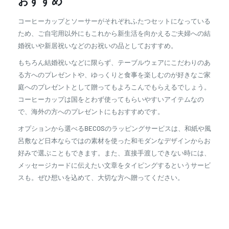
おすすめ
コーヒーカップとソーサーがそれぞれふたつセットになっている
ため、ご自宅用以外にもこれから新生活を向かえるご夫婦への結
婚祝いや新居祝いなどのお祝いの品としておすすめ。
もちろん結婚祝いなどに限らず、テーブルウェアにこだわりのあ
る方へのプレゼントや、ゆっくりと食事を楽しむのが好きなご家
庭へのプレゼントとして贈ってもよろこんでもらえるでしょう。
コーヒーカップは国をとわず使ってもらいやすいアイテムなの
で、海外の方へのプレゼントにもおすすめです。
オプションから選べるBECOSのラッピングサービスは、和紙や風
呂敷など日本ならではの素材を使った和モダンなデザインからお
好みで選ぶこともできます。また、直接手渡しできない時には、
メッセージカードに伝えたい文章をタイピングするというサービ
スも。ぜひ想いを込めて、大切な方へ贈ってください。