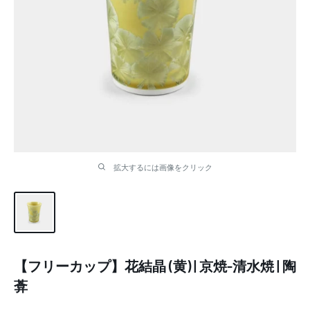
拡大するには画像をクリック
【フリーカップ】花結晶 (黄) | 京焼-清水焼 | 陶
葊