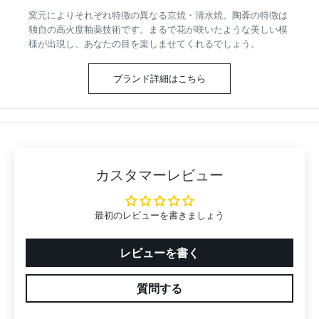
陶葊｜清水焼・京焼
窯元によりそれぞれ特徴の異なる京焼・清水焼。陶葊の特徴は
独自の高火度釉薬技術です。まるで花が咲いたような美しい模
様が出現し、あなたの目を楽しませてくれるでしょう。
ブランド詳細はこちら
カスタマーレビュー