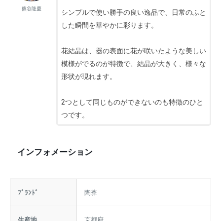
作り手からのコメント
大小さまざまな花が咲いたような結晶釉が美し
い「フリーカップ」です。
熊谷隆慶
シンプルで使い勝手の良い逸品で、日常のふと
した瞬間を華やかに彩ります。
花結晶は、器の表面に花が咲いたような美しい
模様がでるのが特徴で、結晶が大きく、様々な
形状が現れます。
2つとして同じものができないのも特徴のひと
つです。