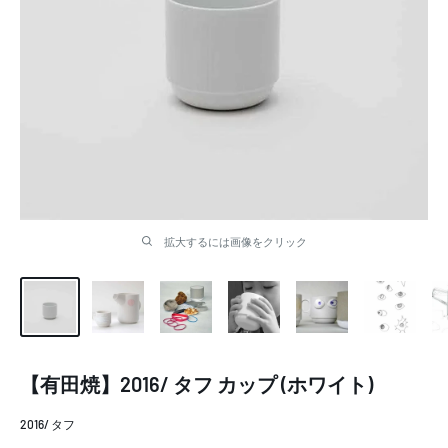
拡大するには画像をクリック
【有田焼】2016/ タフ カップ (ホワイト)
2016/ タフ