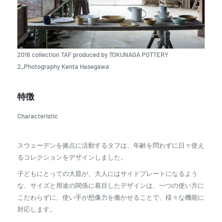
2016 collection TAF produced by TOKUNAGA POTTERY
2_Photography Kenta Hasegawa
特徴
Characteristic
スウェーデンを拠点に活動するタフは、年齢を問わずに日々使え
るコレクションをデザインしました。
子どもにとっての大皿が、大人にはサイドプレートになるよう
な、サイズと用途の関係に着目したデザインは、一つの使い方に
こだわらずに、使い手が想像力を働かせることで、様々な機能に
対応します。