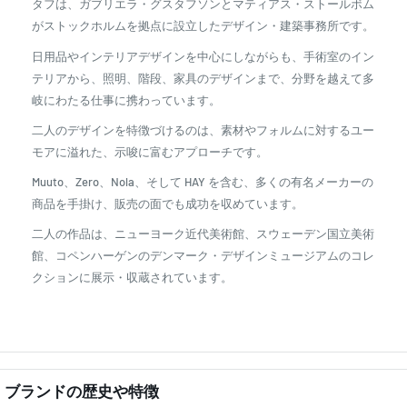
タフは、ガブリエラ・グスタフソンとマティアス・ストールボム
がストックホルムを拠点に設立したデザイン・建築事務所です。
日用品やインテリアデザインを中心にしながらも、手術室のイン
テリアから、照明、階段、家具のデザインまで、分野を越えて多
岐にわたる仕事に携わっています。
二人のデザインを特徴づけるのは、素材やフォルムに対するユー
モアに溢れた、示唆に富むアプローチです。
Muuto、Zero、Nola、そして HAY を含む、多くの有名メーカーの
商品を手掛け、販売の面でも成功を収めています。
二人の作品は、ニューヨーク近代美術館、スウェーデン国立美術
館、コペンハーゲンのデンマーク・デザインミュージアムのコレ
クションに展示・収蔵されています。
ブランドの歴史や特徴