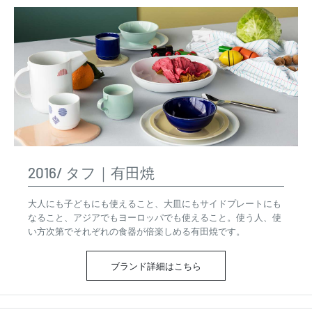
2016/ タフ｜有田焼
大人にも子どもにも使えること、大皿にもサイドプレートにも
なること、アジアでもヨーロッパでも使えること。使う人、使
い方次第でそれぞれの食器が倍楽しめる有田焼です。
ブランド詳細はこちら