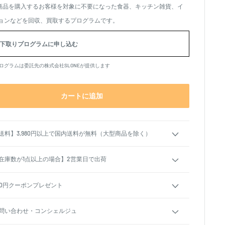
商品を購入するお客様を対象に不要になった食器、キッチン雑貨、イ
、
ョンなどを回収、買取するプログラムです。
下取りプログラムに申し込む
ログラムは委託先の株式会社SLONEが提供します
カートに追加
送料】3,980円以上で国内送料が無料（大型商品を除く）
在庫数が1点以上の場合】2営業日で出荷
00円クーポンプレゼント
問い合わせ・コンシェルジュ