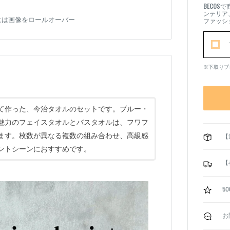
BECOS
で
ンテリア
には画像をロールオーバー
ファッシ
※下取りプ
て作った、今治タオルのセットです。ブルー・
魅力のフェイスタオルとバスタオルは、フワフ
ます。枚数が異なる複数の組み合わせ、高級感
【
ントシーンにおすすめです。
【
5
お