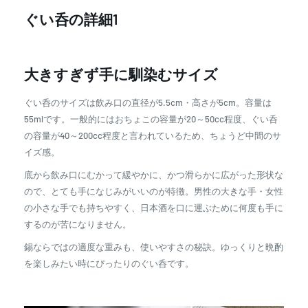
ぐい呑の詳細1
大きすぎず手に馴染むサイズ
ぐい呑のサイズは飲み口の直径が5.5cm・高さが5cm。容量は
55mlです。一般的にはおちょこの容量が20～50cc程度、ぐい呑
の容量が40～200cc程度と言われているため、ちょうど中間のサ
イズ感。
底から飲み口にむかって緩やかに、かつ滑らかに広がった形状な
ので、とても手になじみがいいのが特徴。男性の大きな手・女性
の小さな手でも持ちやすく、日本酒を口に運ぶために何度も手に
するのが苦になりません。
錫ならではの適度な重みも、使いやすさの秘訣。ゆっくりと晩酌
を楽しみたい時にぴったりのぐい呑です。