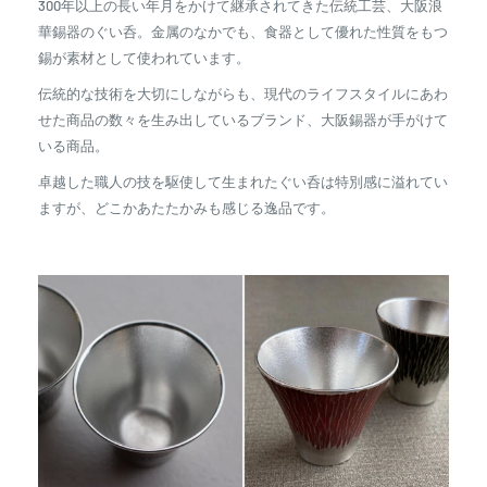
300年以上の長い年月をかけて継承されてきた伝統工芸、大阪浪
華錫器のぐい呑。金属のなかでも、食器として優れた性質をもつ
錫が素材として使われています。
伝統的な技術を大切にしながらも、現代のライフスタイルにあわ
せた商品の数々を生み出しているブランド、大阪錫器が手がけて
いる商品。
卓越した職人の技を駆使して生まれたぐい呑は特別感に溢れてい
ますが、どこかあたたかみも感じる逸品です。