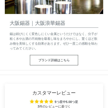
大阪錫器｜大阪浪華錫器
錫は錆びにくく変色しにくい金属というだけではなく、分子が
粗く水やお酒の不純物を吸着し味をまろやかにし、驚くほど飲
み物を美味しくする効果があります。ぜひ一度この感動を味わ
ってみてください。
ブランド詳細はこちら
カスタマーレビュー
5つ星中5.00つ星
3件のレビューに基づく