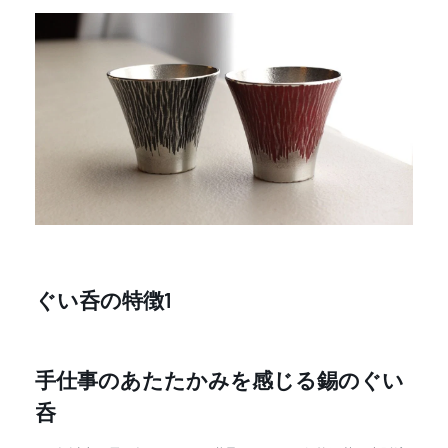
ぐい呑の特徴1
手仕事のあたたかみを感じる錫のぐい
呑