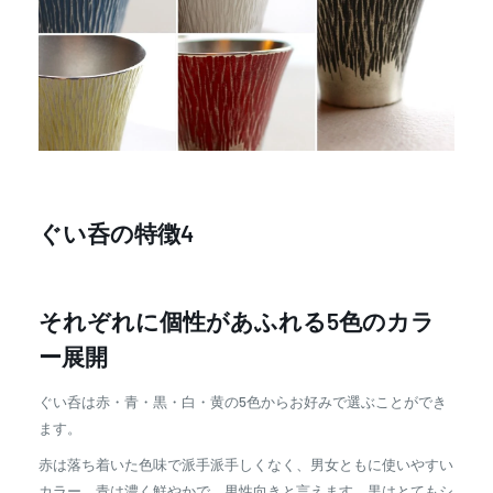
ぐい呑の特徴4
それぞれに個性があふれる5色のカラ
ー展開
ぐい呑は赤・青・黒・白・黄の5色からお好みで選ぶことができ
ます。
赤は落ち着いた色味で派手派手しくなく、男女ともに使いやすい
カラー。青は濃く鮮やかで、男性向きと言えます。黒はとてもシ