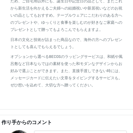
ため、ご自宅用以外にも、誕生日や記念日の品として、またこれ
から新生活を向かえるご夫婦への結婚祝いや新居祝いなどのお祝
いの品としてもおすすめ。テーブルウェアにこだわりのある方へ
のプレゼントや、ゆっくりと食事を楽しむのが好きなご家庭への
プレゼントとして贈ってもよろこんでもらえますよ。
日本の文化と技術が詰まった商品なので、海外の方へのプレゼン
トとしても喜んでもらえるでしょう。
オプションから選べるBECOSのラッピングサービスは、和紙や風
呂敷など日本ならではの素材を使った和モダンなデザインからお
好みで選ぶことができます。また、直接手渡しできない時には、
メッセージカードに伝えたい文章をタイピングするサービスも。
ぜひ想いを込めて、大切な方へ贈ってください。
作り手からのコメント