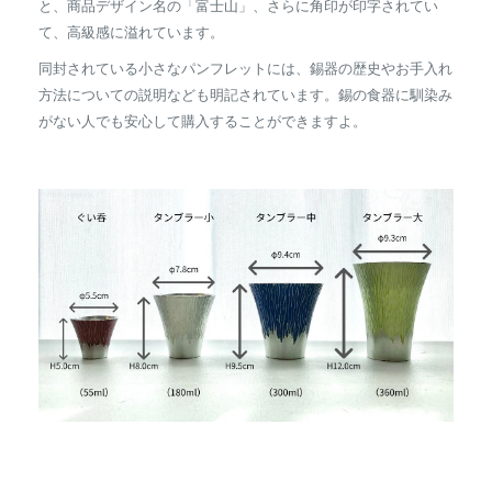
と、商品デザイン名の「富士山」、さらに角印が印字されてい
て、高級感に溢れています。
同封されている小さなパンフレットには、錫器の歴史やお手入れ
方法についての説明なども明記されています。錫の食器に馴染み
がない人でも安心して購入することができますよ。