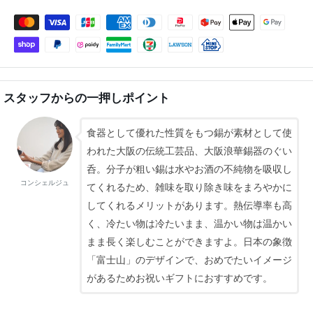
スタッフからの一押しポイント
食器として優れた性質をもつ錫が素材として使
われた大阪の伝統工芸品、大阪浪華錫器のぐい
呑。分子が粗い錫は水やお酒の不純物を吸収し
コンシェルジュ
てくれるため、雑味を取り除き味をまろやかに
してくれるメリットがあります。熱伝導率も高
く、冷たい物は冷たいまま、温かい物は温かい
まま長く楽しむことができますよ。日本の象徴
「富士山」のデザインで、おめでたいイメージ
があるためお祝いギフトにおすすめです。