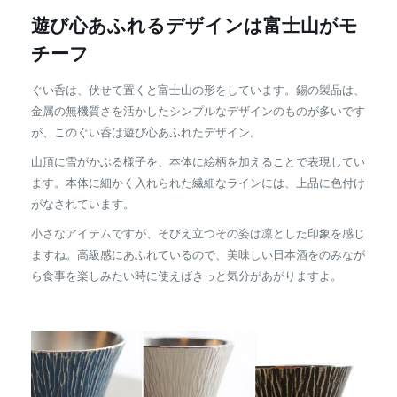
遊び心あふれるデザインは富士山がモ
チーフ
ぐい呑は、伏せて置くと富士山の形をしています。錫の製品は、
金属の無機質さを活かしたシンプルなデザインのものが多いです
が、このぐい呑は遊び心あふれたデザイン。
山頂に雪がかぶる様子を、本体に絵柄を加えることで表現してい
ます。本体に細かく入れられた繊細なラインには、上品に色付け
がなされています。
小さなアイテムですが、そびえ立つその姿は凛とした印象を感じ
ますね。高級感にあふれているので、美味しい日本酒をのみなが
ら食事を楽しみたい時に使えばきっと気分があがりますよ。