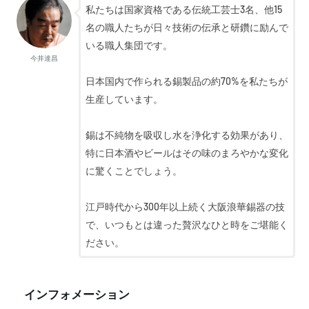
私たちは国家資格である伝統工芸士3名、他15
名の職人たちが日々技術の伝承と研鑽に励んで
いる職人集団です。
今井達昌
日本国内で作られる錫製品の約70%を私たちが
生産しています。
錫は不純物を吸収し水を浄化する効果があり、
特に日本酒やビールはその味のまろやかな変化
に驚くことでしょう。
江戸時代から300年以上続く大阪浪華錫器の技
で、いつもとは違った贅沢なひと時をご堪能く
ださい。
インフォメーション