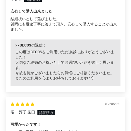
安心して購入出来ました
結婚祝いとして選びました。
質問にも迅速丁寧に答えて頂き、安心して購入することが出来
ました。
>>
BECOS
の返信：
この度はBECOSをご利用いただき誠にありがとうございま
した！
大切なご結婚のお祝いとしてお選びいただき嬉しく思いま
す。
今後も何かございましたらお気軽にご相談くださいませ。
またのご利用を心よりお待ちしております(^^)
09/20/2021
昭一 淳子 柴田
可愛かったです！