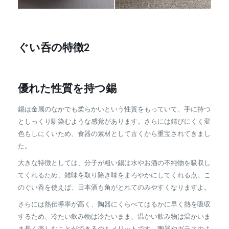
ぐい呑の特徴2
優れた性質を持つ錫
錫は金属のなかでも柔らかいという性質をもっていて、手に持つ
としっくり馴染むような感覚があります。さらには錆びにくく変
色もしにくいため、食器の素材として古くから重宝されてきまし
た。
大きな特徴としては、分子が粗い錫は水やお酒の不純物を吸収し
てくれるため、雑味を取り除き味をまろやかにしてくれる点。こ
のぐい呑を使えば、日本酒も角がとれてのみやすくなりますよ。
さらには熱伝導率が高く、陶器にくらべてはるかに早く熱を吸収
するため、冷たい飲み物は冷たいまま、温かい飲み物は温かいま
ま長く楽しむことができるのもメリットです。陶器やガラスのよ