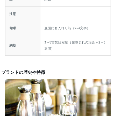
注意
備考
底面に名入れ可能（2~3文字）
3～5営業日程度（在庫切れの場合＋2～3
納期
週間）
ブランドの歴史や特徴