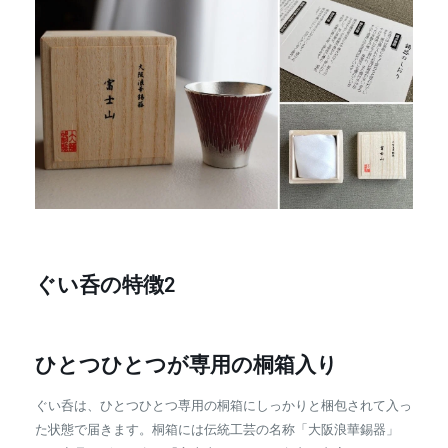
ぐい呑の特徴2
ひとつひとつが専用の桐箱入り
ぐい呑は、ひとつひとつ専用の桐箱にしっかりと梱包されて入っ
た状態で届きます。桐箱には伝統工芸の名称「大阪浪華錫器」