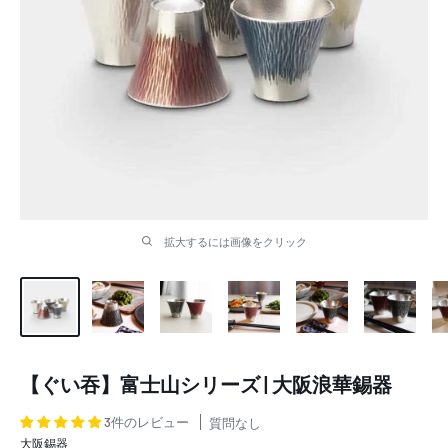
拡大するには画像をクリック
【ぐい吞】富士山シリーズ | 大阪浪華錫器
3件のレビュー
質問なし
大阪錫器