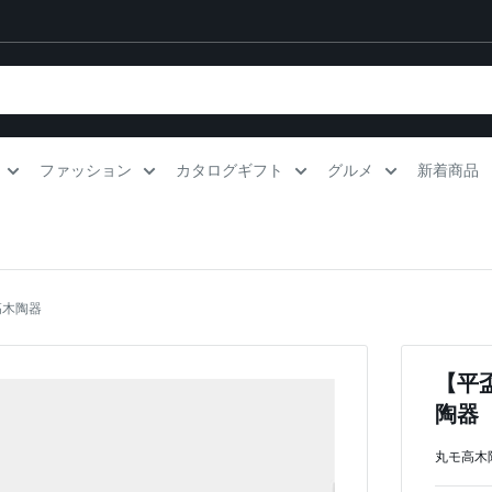
ファッション
カタログギフト
グルメ
新着商品
高木陶器
【平盃
陶器
丸モ高木