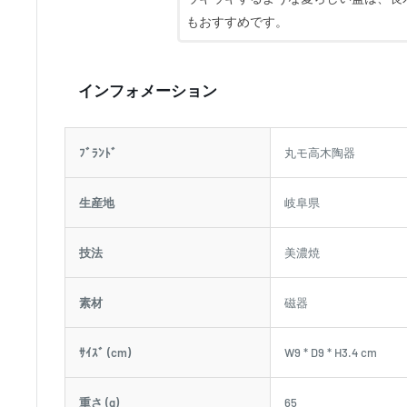
もおすすめです。
インフォメーション
ﾌﾞﾗﾝﾄﾞ
丸モ高木陶器
生産地
岐阜県
技法
美濃焼
素材
磁器
ｻｲｽﾞ (cm)
W9 * D9 * H3.4 cm
重さ (g)
65