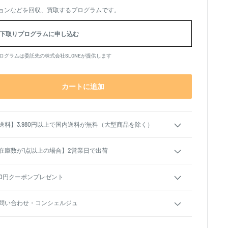
、
ョンなどを回収、買取するプログラムです。
下取りプログラムに申し込む
ログラムは委託先の株式会社SLONEが提供します
カートに追加
送料】3,980円以上で国内送料が無料（大型商品を除く）
在庫数が1点以上の場合】2営業日で出荷
00円クーポンプレゼント
問い合わせ・コンシェルジュ