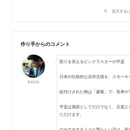
拡大する
作り手からのコメント
彩りを添えるピンクラスターの平盃
日本の伝統的な吉祥文様を、スモーキ
高木正治
絵付けされた柄は「菱菊」で、長寿や
平盃は酒器としてだけでなく、豆皿と
ただけます。
ウキウキするような愛らしい盃は、長