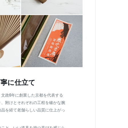
丁寧に仕立て
、文政6年に創業した京都を代表する
り、附けとそれぞれの工程を確かな腕
検品を経て老舗らしい品質に仕上がっ
のこと、いい道具を持つ喜びを感じら