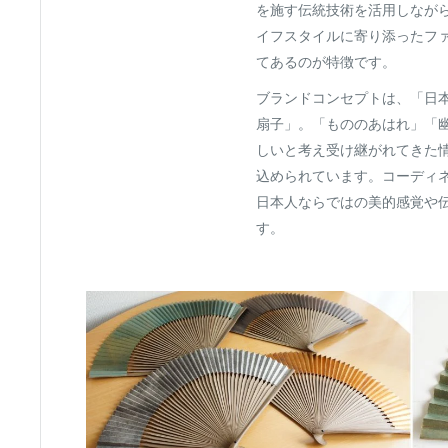
を施す伝統技術を活用しなが
イフスタイルに寄り添ったフ
てあるのが特徴です。
ブランドコンセプトは、「日
扇子」。「もののあはれ」「
しいと考え受け継がれてきた
込められています。コーディ
日本人ならではの美的感覚や
す。