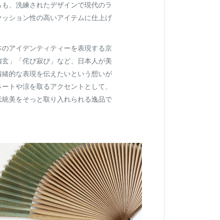
らも、洗練されたデザインで現代のラ
ァッション性の高いアイテムに仕上げ
本のアイデンティティーを表現する京
幽玄」「侘び寂び」など、日本人が美
情緒的な表現を伝えたいという想いが
ネートや涼を取るアクセントとして、
伝統美をそっと取り入れられる逸品で