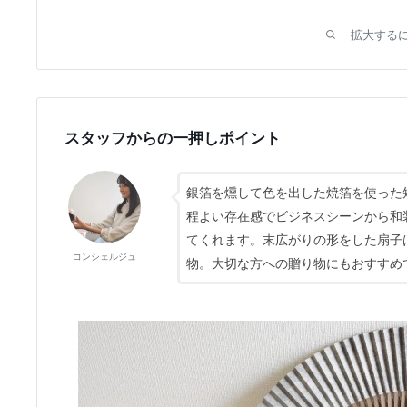
拡大する
スタッフからの一押しポイント
銀箔を燻して色を出した焼箔を使った
程よい存在感でビジネスシーンから和
てくれます。末広がりの形をした扇子
コンシェルジュ
物。大切な方への贈り物にもおすすめ