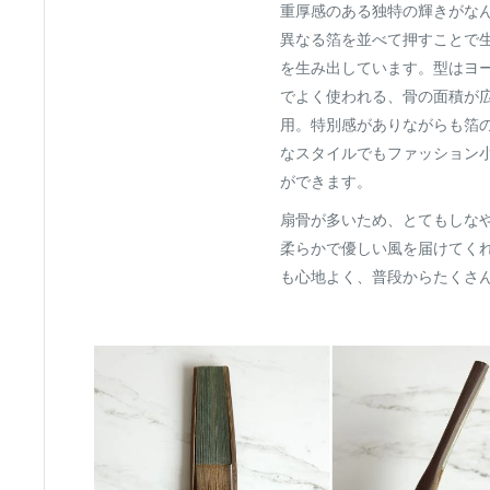
重厚感のある独特の輝きがな
異なる箔を並べて押すことで
を生み出しています。型はヨ
でよく使われる、骨の面積が広
用。特別感がありながらも箔
なスタイルでもファッション
ができます。
扇骨が多いため、とてもしな
柔らかで優しい風を届けてく
も心地よく、普段からたくさ