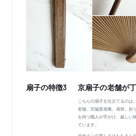
扇子の特徴3
京扇子の老舗が
こちらの扇子を仕立てるのは
老舗、宮脇賣扇庵。扇骨、折
を持つ職人が手がけ、厳しい
ています。
デザインの美しさはもちろん