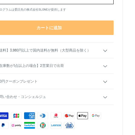
ログラムは委託先の株式会社SLONEが提供します
カートに追加
送料】3,980円以上で国内送料が無料（大型商品を除く）
在庫数が1点以上の場合】2営業日で出荷
00円クーポンプレゼント
問い合わせ・コンシェルジュ