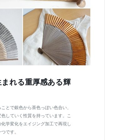
生まれる重厚感ある輝
ることで銀色から茶色っぽい色合い、
変色していく性質を持っています。こ
の化学変化をエイジング加工で再現し
一つです。