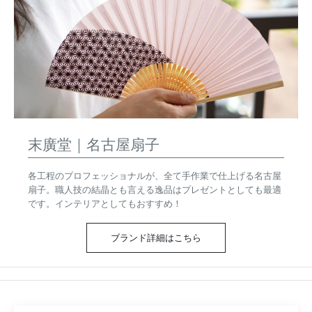
末廣堂｜名古屋扇子
各工程のプロフェッショナルが、全て手作業で仕上げる名古屋
扇子。職人技の結晶とも言える逸品はプレゼントとしても最適
です。インテリアとしてもおすすめ！
ブランド詳細はこちら