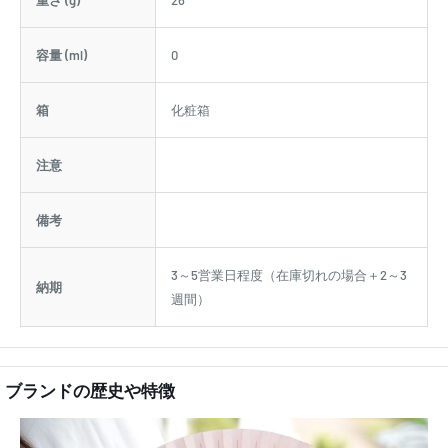
容量 (ml)
0
箱
化粧箱
注意
備考
3～5営業日程度（在庫切れの場合＋2～3
納期
週間）
ブランドの歴史や特徴