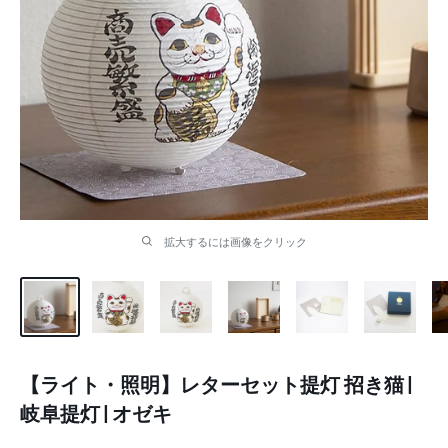
拡大するには画像をクリック
【ライト・照明】レターセット提灯 招き猫 |
岐阜提灯 | オゼキ