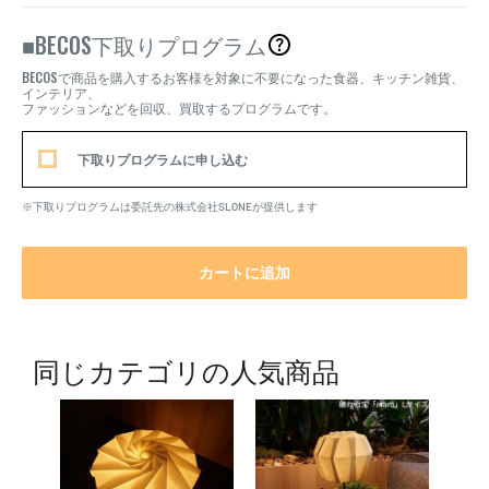
BECOS
■
下取りプログラム
BECOS
で商品を購入するお客様を対象に不要になった食器、キッチン雑貨、
インテリア、
ファッションなどを回収、買取するプログラムです。
下取りプログラムに申し込む
※下取りプログラムは委託先の株式会社SLONEが提供します
カートに追加
同じカテゴリの人気商品