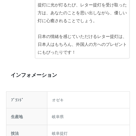
提灯に光が灯るたび、レター提灯を受け取った
方は、あなたのことを思い出しながら、優しい
灯に心癒されることでしょう。
日本の情緒を感じていただけるレター提灯は、
日本人はもちろん、外国人の方へのプレゼント
にもぴったりです！
インフォメーション
ﾌﾞﾗﾝﾄﾞ
オゼキ
生産地
岐阜県
技法
岐阜提灯