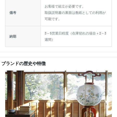
お客様で組立が必要です。
備考
取扱説明書の裏面は敷紙としての利用が
可能です。
3～5営業日程度（在庫切れの場合＋2～3
納期
週間）
ブランドの歴史や特徴