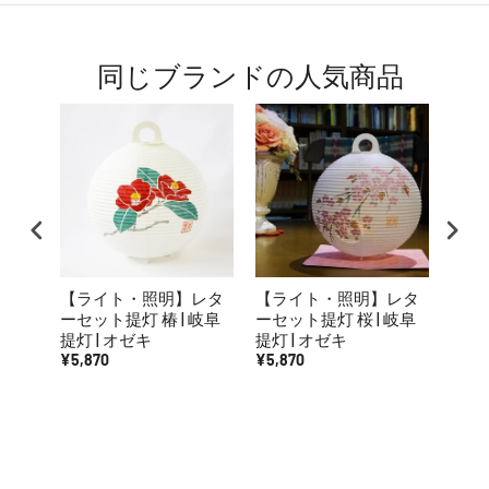
同じブランドの人気商品
【ライト・照明】レタ
【ライト・照明】レタ
【ラ
ーセット提灯 椿 | 岐阜
ーセット提灯 桜 | 岐阜
ーセ
提灯 | オゼキ
提灯 | オゼキ
岐阜提
¥5,870
¥5,870
¥5,8