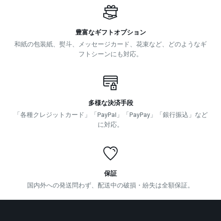
豊富なギフトオプション
和紙の包装紙、熨斗、メッセージカード、花束など、どのようなギ
フトシーンにも対応。
多様な決済手段
「各種クレジットカード」「PayPal」「PayPay」「銀行振込」など
に対応。
保証
国内外への発送問わず、配送中の破損・紛失は全額保証。