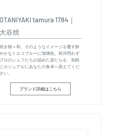
OTANIYAKI tamura 1784｜
大谷焼
焼き物＝和。そのようなイメージを覆す鮮
やかなトルコブルーに瑠璃色。和洋問わず
プロのシェフたちが認めた器たちを、気軽
にカジュアルにあなたの食卓へ迎えてくだ
さい。
ブランド詳細はこちら