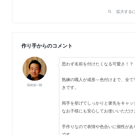
拡大する
作り手からのコメント
思わず名前を付けたくなる可愛さ！？
熟練の職人が成形～色付けまで、全て
田村栄一郎
きです。
両手を挙げてしっかりと箸先をキャッ
なお子様にも安心してお使いいただけ
手作りなので表情や色合いに個性があ
です。