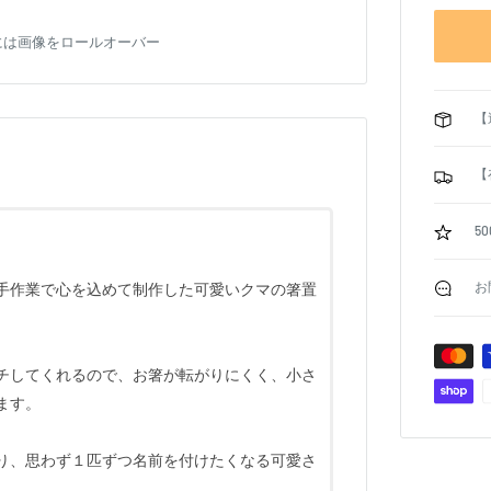
には画像をロールオーバー
【
【
5
お
手作業で心を込めて制作した可愛いクマの箸置
チしてくれるので、お箸が転がりにくく、小さ
ます。
り、思わず１匹ずつ名前を付けたくなる可愛さ