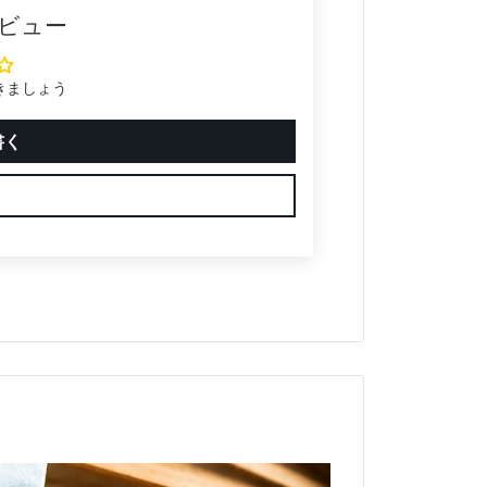
ビュー
きましょう
書く