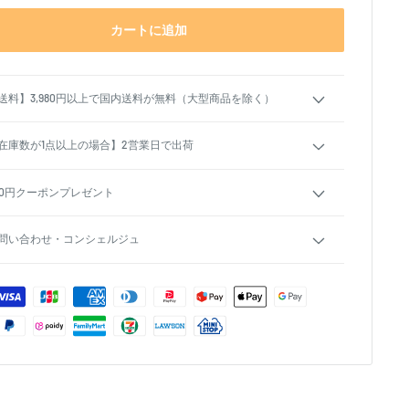
カートに追加
送料】3,980円以上で国内送料が無料（大型商品を除く）
在庫数が1点以上の場合】2営業日で出荷
00円クーポンプレゼント
問い合わせ・コンシェルジュ