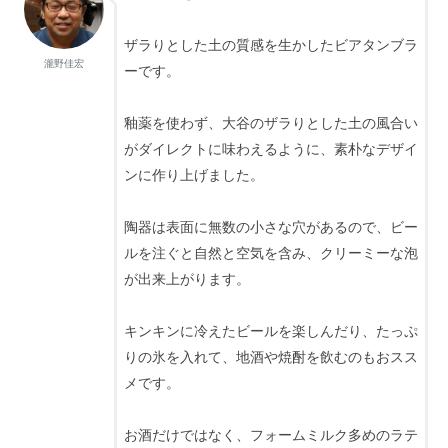
ザラりとした土の質感を生かしたビアタンブラ
瀧野佳宏
ーです。
釉薬を使わず、大谷のザラりとした土の風合い
がダイレクトに味わえるように、素朴なデザイ
ンに作り上げました。
陶器は表面に無数の小さな穴があるので、ビー
ルを注ぐと自然と空気を含み、クリーミーな泡
が出来上がります。
キンキンに冷えたビールを楽しんだり、たっぷ
りの氷を入れて、地酒や焼酎を飲むのもおスス
メです。
お酒だけではなく、フォームミルク多めのラテ