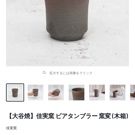
拡大するには画像をクリック
【大谷焼】佳実窯 ビアタンブラー 窯変 (木箱)
佳実窯