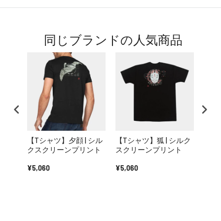
同じブランドの人気商品
【Tシャツ】夕顔 | シル
【Tシャツ】狐 | シルク
【T
クスクリーンプリント
スクリーンプリント
クス
¥5,060
¥5,060
¥5,0