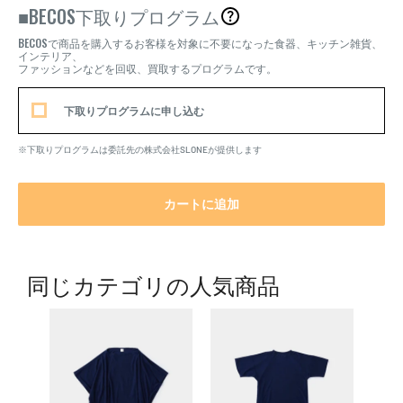
BECOS
■
下取りプログラム
BECOS
で商品を購入するお客様を対象に不要になった食器、キッチン雑貨、
インテリア、
ファッションなどを回収、買取するプログラムです。
下取りプログラムに申し込む
※下取りプログラムは委託先の株式会社SLONEが提供します
カートに追加
同じカテゴリの人気商品