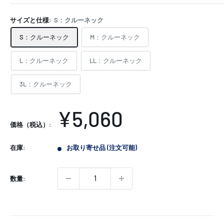
サイズと仕様:
S：クルーネック
S：クルーネック
M：クルーネック
L：クルーネック
LL：クルーネック
3L：クルーネック
販
¥5,060
価格（税込）:
売
在庫:
お取り寄せ品 (注文可能)
価
格
数量: