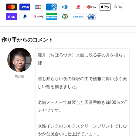
作り手からのコメント
朧月（おぼろづき）水面に映る春の月を揺らす
鯉
駒井慎
誰も知らない夜の静寂の中で優雅に舞い泳ぐ美
しい鯉を描きました。
老舗メーカーで縫製した国産手紡ぎ綿100％のT
シャツです。
水性インクのシルクスクリーンプリントでしな
やかな風合いに仕上げています。