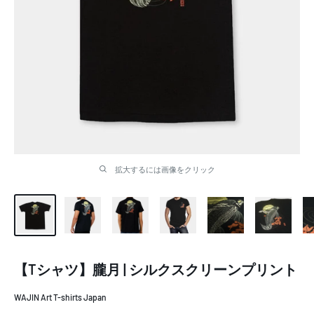
拡大するには画像をクリック
【Tシャツ】朧月 | シルクスクリーンプリント
WAJIN Art T-shirts Japan