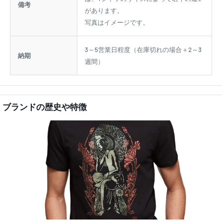
備考
があります。
写真はイメージです。
3～5営業日程度（在庫切れの場合＋2～3
納期
週間）
ブランドの歴史や特徴