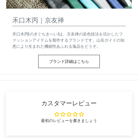
禾口木丙｜京友禅
禾口木丙(のぎぐちきへい)は、京友禅の染色技法を活かしたフ
ァッションアイテムを製作するブランドです。山岳ガイドの知
恵により生まれた機能性あふれる逸品をどうぞ。
ブランド詳細はこちら
カスタマーレビュー
最初のレビューを書きましょう