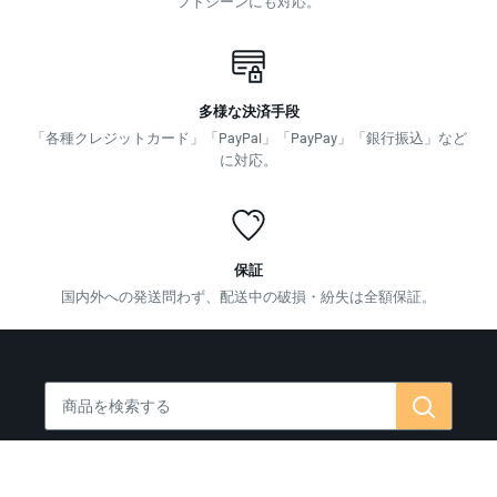
フトシーンにも対応。
多様な決済手段
「各種クレジットカード」「PayPal」「PayPay」「銀行振込」など
に対応。
保証
国内外への発送問わず、配送中の破損・紛失は全額保証。
お問い合わせ はこちらから