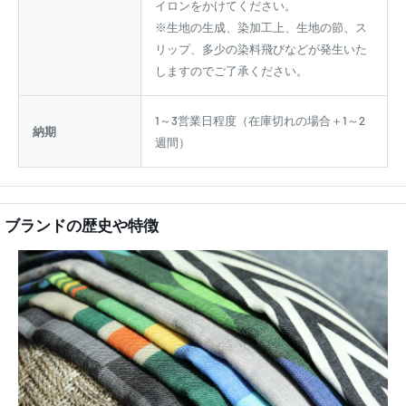
イロンをかけてください。
※生地の生成、染加工上、生地の節、ス
リップ、多少の染料飛びなどが発生いた
しますのでご了承ください。
1～3営業日程度（在庫切れの場合＋1～2
納期
週間）
ブランドの歴史や特徴