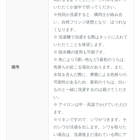
いただくか途中で切ってください。
※何回か洗濯すると、隣同士が絡み合
い、自然フリンジ状態となり、ほつれな
くなります。
※ 洗濯機で洗濯する際はネットに入れて
いただくことを推奨します。
※ 脱水機の使用も可能です。
※ 色により (濃い色など) 最初のうちは、
備考
色落ちが起こる場合があります。また、
水気を含んだ際に、摩擦による色移りの
可能性があるため、最初のうちは、白い
ものと一緒に洗濯するのは避けてくださ
い。
※ アイロンは中・高温でかけていただけ
ます。
※リネンですので、シワがつきます。そ
のシワが涼感を出します。シワを取りた
い場合は、洗濯後まだ濡れている間にア