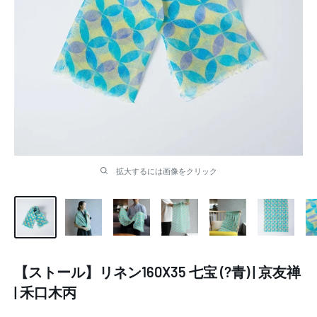
拡大するには画像をクリック
【ストール】リネン160X35 七宝 (?青) | 京友禅
| 禾口木丙