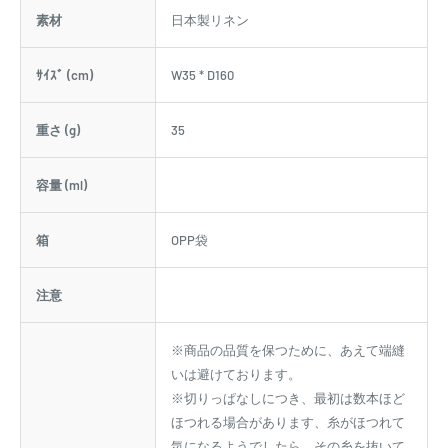
素材
日本製リネン
ｻｲｽﾞ (cm)
W35 * D160
重さ (g)
35
容量 (ml)
箱
OPP袋
注意
※商品の品質を保つために、あえて端縫
いは避けております。
※切りっぱなしにつき、最初は数本ほど
ほつれる場合があります、糸がほつれて
気になるようでしたら、その糸を抜いて