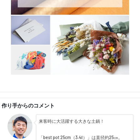
作り手からのコメント
来客時に大活躍する大きな土鍋！
「best pot 25cm（3.4ℓ）」は直径約25㎝。