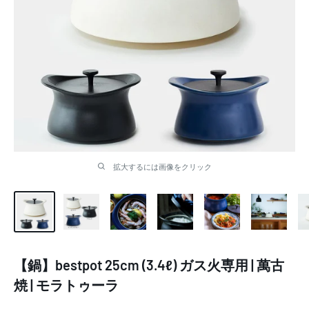
拡大するには画像をクリック
【鍋】bestpot 25cm (3.4ℓ) ガス火専用 | 萬古
焼 | モラトゥーラ