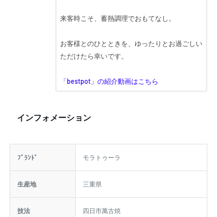
来客時こそ、蓄熱調理でおもてなし。
お客様とのひとときを、ゆったりとお過ごしい
ただけたら幸いです。
「bestpot」の紹介動画はこちら
インフォメーション
ﾌﾞﾗﾝﾄﾞ
モラトゥーラ
生産地
三重県
技法
四日市萬古焼