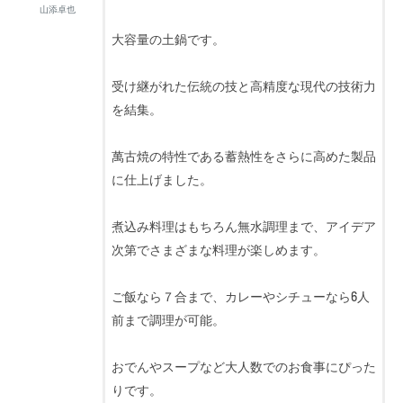
山添卓也
大容量の土鍋です。
受け継がれた伝統の技と高精度な現代の技術力
を結集。
萬古焼の特性である蓄熱性をさらに高めた製品
に仕上げました。
煮込み料理はもちろん無水調理まで、アイデア
次第でさまざまな料理が楽しめます。
ご飯なら７合まで、カレーやシチューなら6人
前まで調理が可能。
おでんやスープなど大人数でのお食事にぴった
りです。