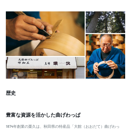
歴史
豊富な資源を活かした曲げわっぱ
1874年創業の栗久は、秋田県の特産品「大館（おおだて）曲げわっ