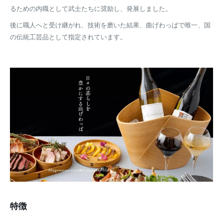
るための内職として武士たちに奨励し、発展しました。
後に職人へと受け継がれ、技術を磨いた結果、曲げわっぱで唯一、国
の伝統工芸品として指定されています。
特徴