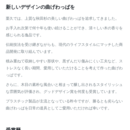
新しいデザインの曲げわっぱを
栗久では、上質な秋田杉の美しい曲げわっぱを追求してきました。
お手入れ次第で何十年も使い続けることができ、清々しい木の香りを
感じられる逸品です。
伝統技法を受け継ぎながらも、現代のライフスタイルにマッチした商
品開発に取り組んでいます。
積み重ねて収納しやすい形状や、黒ずんだり傷みにくい工夫など、ス
トレスなく長い期間、愛用していただけることを考えて作った曲げわ
っぱです。
さらに、木目の素朴な風合いと相まって醸し出されるスタイリッシュ
な雰囲気が評価され、グッドデザイン賞を何度も受賞しています。
プラスチック製品が主流となっている昨今ですが、勝るとも劣らない
曲げわっぱを日常の道具としてご愛用いただければ幸いです。
受賞歴