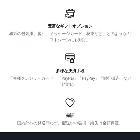
豊富なギフトオプション
和紙の包装紙、熨斗、メッセージカード、花束など、どのようなギ
フトシーンにも対応。
多様な決済手段
「各種クレジットカード」「PayPal」「PayPay」「銀行振込」など
に対応。
保証
国内外への発送問わず、配送中の破損・紛失は全額保証。