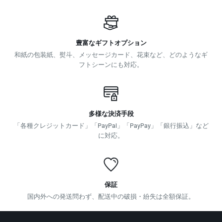
豊富なギフトオプション
和紙の包装紙、熨斗、メッセージカード、花束など、どのようなギ
フトシーンにも対応。
多様な決済手段
「各種クレジットカード」「PayPal」「PayPay」「銀行振込」など
に対応。
保証
国内外への発送問わず、配送中の破損・紛失は全額保証。