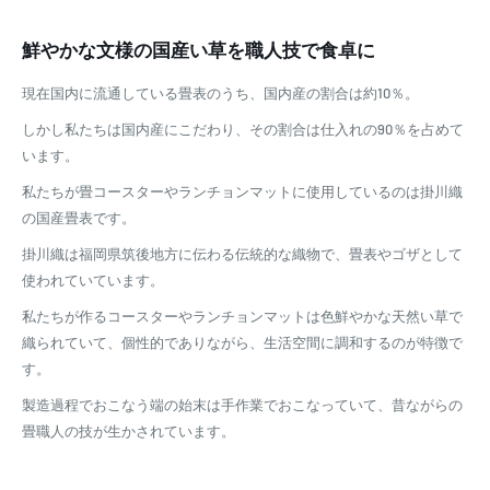
鮮やかな文様の国産い草を職人技で食卓に
現在国内に流通している畳表のうち、国内産の割合は約10％。
しかし私たちは国内産にこだわり、その割合は仕入れの90％を占めて
います。
私たちが畳コースターやランチョンマットに使用しているのは掛川織
の国産畳表です。
掛川織は福岡県筑後地方に伝わる伝統的な織物で、畳表やゴザとして
使われていています。
私たちが作るコースターやランチョンマットは色鮮やかな天然い草で
織られていて、個性的でありながら、生活空間に調和するのが特徴で
す。
製造過程でおこなう端の始末は手作業でおこなっていて、昔ながらの
畳職人の技が生かされています。