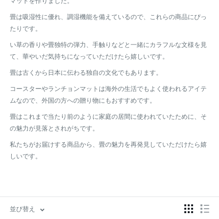
マットを作りました。
畳は吸湿性に優れ、調湿機能を備えているので、これらの商品にぴっ
たりです。
い草の香りや畳独特の弾力、手触りなどと一緒にカラフルな文様を見
て、華やいだ気持ちになっていただけたら嬉しいです。
畳は古くから日本に伝わる独自の文化でもあります。
コースターやランチョンマットは海外の生活でもよく使われるアイテ
ムなので、外国の方への贈り物にもおすすめです。
畳はこれまで当たり前のように家庭の居間に使われていたために、そ
の魅力が見落とされがちです。
私たちがお届けする商品から、畳の魅力を再発見していただけたら嬉
しいです。
並び替え