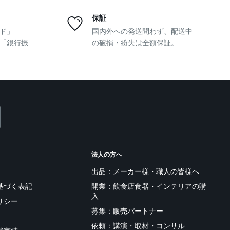
保証
ド」
国内外への発送問わず、配送中
y」「銀行振
の破損・紛失は全額保証。
法人の方へ
出品：メーカー様・職人の皆様へ
基づく表記
開業：飲食店食器・インテリアの購
入
リシー
募集：販売パートナー
依頼：講演・取材・コンサル