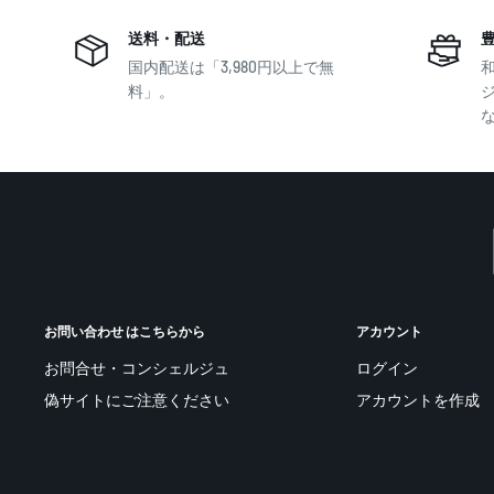
送料・配送
国内配送は「3,980円以上で無
料」。
お問い合わせ はこちらから
アカウント
お問合せ・コンシェルジュ
ログイン
偽サイトにご注意ください
アカウントを作成