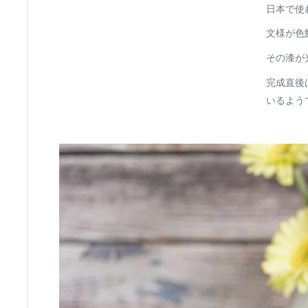
日本で使
文様が色
その漆が
完成直後
いるよう