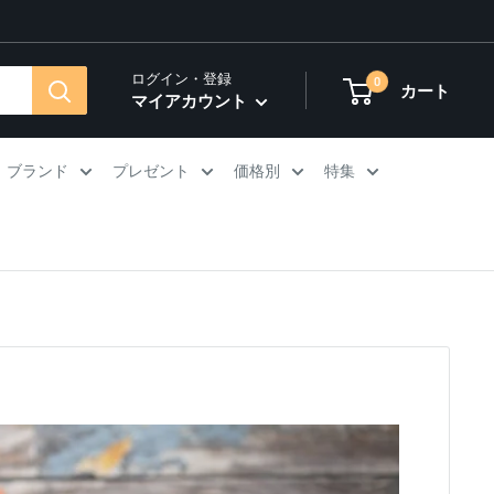
ログイン・登録
0
カート
マイアカウント
ブランド
プレゼント
価格別
特集