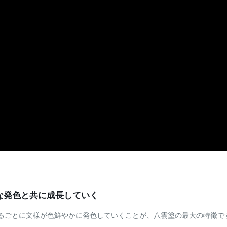
な発色と共に成長していく
るごとに文様が色鮮やかに発色していくことが、八雲塗の最大の特徴で