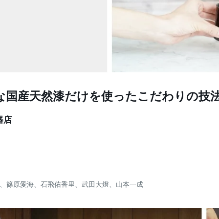
な国産天然漆だけを使ったこだわりの技
器店
、篠原愛海、石飛佑香里、武田大燈、山本一成