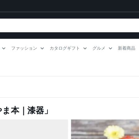
ファッション
カタログギフト
グルメ
新着商品
やま本｜漆器」