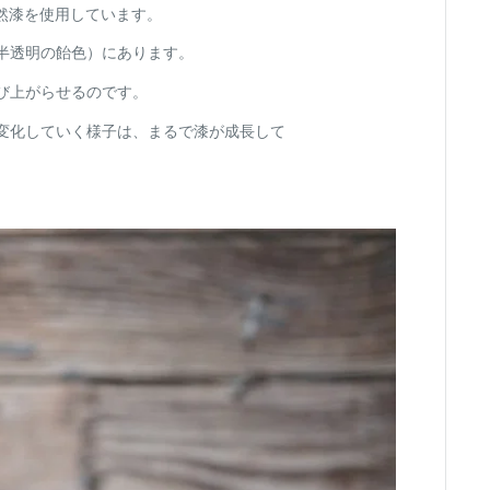
然漆を使用しています。
半透明の飴色）にあります。
び上がらせるのです。
変化していく様子は、まるで漆が成長して