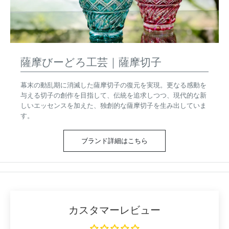
薩摩びーどろ工芸｜薩摩切子
幕末の動乱期に消滅した薩摩切子の復元を実現。更なる感動を
与える切子の創作を目指して、伝統を追求しつつ、現代的な新
しいエッセンスを加えた、独創的な薩摩切子を生み出していま
す。
ブランド詳細はこちら
カスタマーレビュー