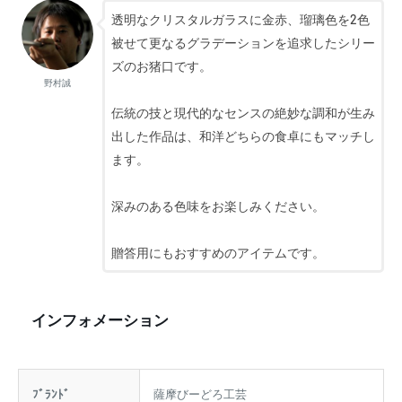
透明なクリスタルガラスに金赤、瑠璃色を2色
被せて更なるグラデーションを追求したシリー
ズのお猪口です。
野村誠
伝統の技と現代的なセンスの絶妙な調和が生み
出した作品は、和洋どちらの食卓にもマッチし
ます。
深みのある色味をお楽しみください。
贈答用にもおすすめのアイテムです。
インフォメーション
ﾌﾞﾗﾝﾄﾞ
薩摩びーどろ工芸