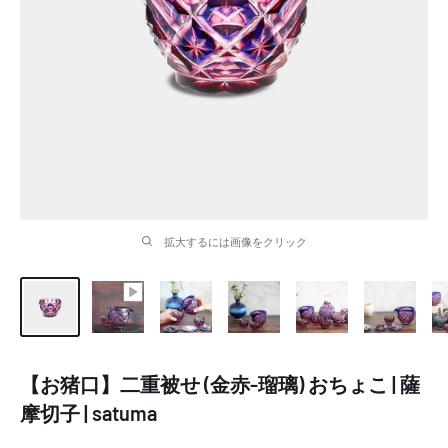
拡大するには画像をクリック
【お猪口】二重被せ (金赤-瑠璃) おちょこ | 薩
摩切子 | satuma