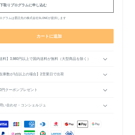
下取りプログラムに申し込む
ログラムは委託先の株式会社SLONEが提供します
カートに追加
送料】3,980円以上で国内送料が無料（大型商品を除く）
在庫数が1点以上の場合】2営業日で出荷
00円クーポンプレゼント
問い合わせ・コンシェルジュ