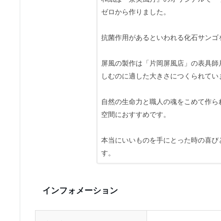
ゼロから作りました。
抗菌作用があるといわれる化石サンゴ
屏風の製作は「片岡屏風店」の表具師
しむのに適した大きさにつくられてい
自然の生命力と職人の魂をこめて作ら
空間におすすめです。
本当にいいものを手にとった時の喜び
す。
インフォメーション