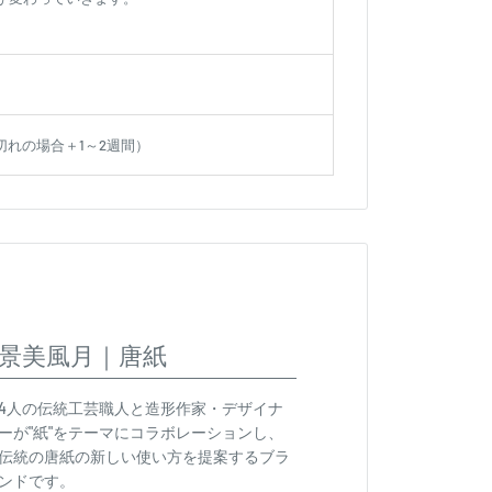
切れの場合＋1～2週間）
景美風月｜唐紙
4人の伝統工芸職人と造形作家・デザイナ
ーが"紙"をテーマにコラボレーションし、
伝統の唐紙の新しい使い方を提案するブラ
ンドです。