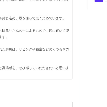
を封じ込め、墨を使って黒く染めています。
片岡孝斗さんの手によるもので、床に置いて楽
ます。
れた屏風は、リビングや寝室などのくつろぎの
と高揚感を、ぜひ感じていただきたいと思いま