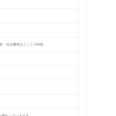
表装：化石珊瑚入りこうぞ和紙
が変わっていきます。