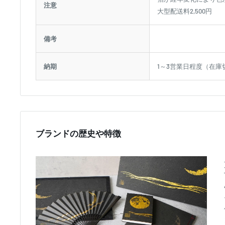
注意
大型配送料2,500円
備考
納期
1～3営業日程度（在庫
ブランドの歴史や特徴