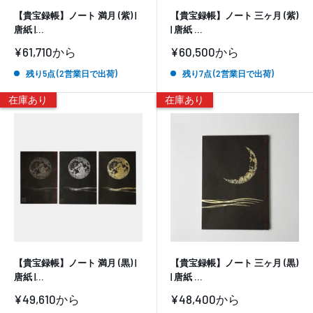
【貴宝録帳】ノート 満月 (紫) |
【貴宝録帳】ノート 三ヶ月 (紫)
唐紙 |...
| 唐紙 ...
販
販
¥61,710
から
¥60,500
から
売
売
価
価
残り5点 (2営業日で出荷)
残り7点 (2営業日で出荷)
格
格
在庫あり
在庫あり
【貴宝録帳】ノート 満月 (黒) |
【貴宝録帳】ノート 三ヶ月 (黒)
唐紙 |...
| 唐紙 ...
販
販
¥49,610
から
¥48,400
から
売
売