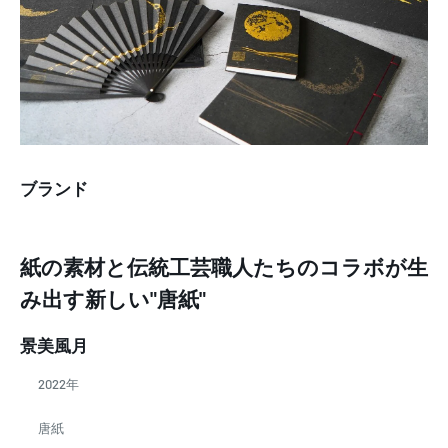
ブランド
紙の素材と伝統工芸職人たちのコラボが生
み出す新しい"唐紙"
景美風月
2022年
唐紙