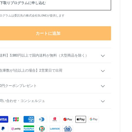
下取りプログラムに申し込む
ログラムは委託先の株式会社SLONEが提供します
カートに追加
送料】3,980円以上で国内送料が無料（大型商品を除く）
在庫数が1点以上の場合】2営業日で出荷
00円クーポンプレゼント
問い合わせ・コンシェルジュ