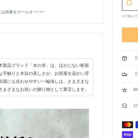
には画像をロールオーバー
※下取りプ
【
木製品ブランド「木の幸」は、ほかにない斬新
な手触りと木目の美しさが、お部屋を温かい雰
【
部屋にも合わせやすい一輪挿しは、さまざまな
さまざまなお祝いの贈り物として重宝します。
5
お