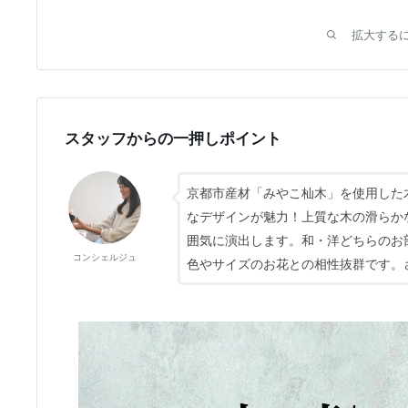
拡大する
スタッフからの一押しポイント
京都市産材「みやこ杣木」を使用した
なデザインが魅力！上質な木の滑らか
囲気に演出します。和・洋どちらのお
コンシェルジュ
色やサイズのお花との相性抜群です。